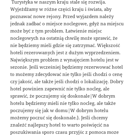
Turystyka w naszym kraju stale się rozwija.
Wyjeżdżamy w różne części kraju i świata, aby
poznawać nowe rejony. Przed wyjazdem należy
jednak zadbać o miejsce noclegowe, gdyż na miejscu
może być z tym problem. Łatwienie miejsc
noclegowych na ostatnią chwilę może sprawić, że
nie będziemy mieli gdzie się zatrzymać. Większość
hoteli rezerowanych jest z dużym wyprzedzeniem.
Największym problem z wynajęciem hotelu jest w
sezonie. Jeśli wcześniej będziemy rezerwować hotel
to możemy zdecydować nie tylko jeśli chodzi o cenę
czy jakość, ale także jeśli chodzi o lokalizację. Dobry
hotel powinien zapewnić nie tylko nocleg, ale
sprawić, że poczujemy się doskonale|W dobrym
hotelu będziemy mieli nie tylko nocleg, ale także
poczujemy się jak w domu|W dobrym hotelu
możemy poczuć się doskonale.}. Jeśli chcemy
znaleźć najlepszy hotel to warto poświęcić na
poszukiwania sporo czasu przyjśc z pomoca moze