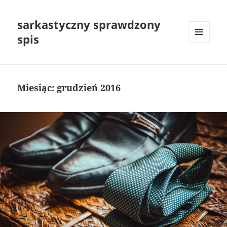
sarkastyczny sprawdzony
spis
MENU
I
WIDGETY
Miesiąc:
grudzień 2016