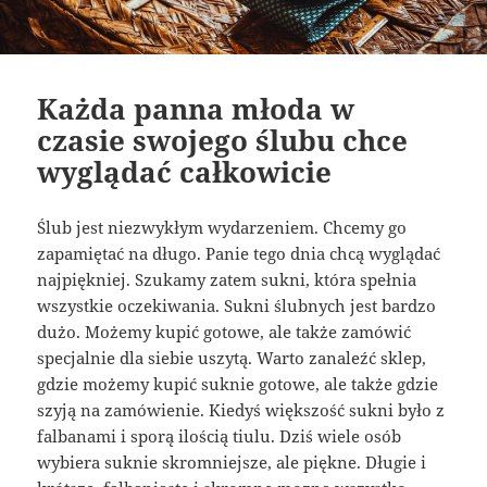
Każda panna młoda w
czasie swojego ślubu chce
wyglądać całkowicie
Ślub jest niezwykłym wydarzeniem. Chcemy go
zapamiętać na długo. Panie tego dnia chcą wyglądać
najpiękniej. Szukamy zatem sukni, która spełnia
wszystkie oczekiwania. Sukni ślubnych jest bardzo
dużo. Możemy kupić gotowe, ale także zamówić
specjalnie dla siebie uszytą. Warto zanaleźć sklep,
gdzie możemy kupić suknie gotowe, ale także gdzie
szyją na zamówienie. Kiedyś większość sukni było z
falbanami i sporą ilością tiulu. Dziś wiele osób
wybiera suknie skromniejsze, ale piękne. Długie i