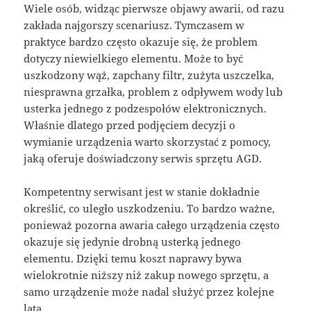
Wiele osób, widząc pierwsze objawy awarii, od razu
zakłada najgorszy scenariusz. Tymczasem w
praktyce bardzo często okazuje się, że problem
dotyczy niewielkiego elementu. Może to być
uszkodzony wąż, zapchany filtr, zużyta uszczelka,
niesprawna grzałka, problem z odpływem wody lub
usterka jednego z podzespołów elektronicznych.
Właśnie dlatego przed podjęciem decyzji o
wymianie urządzenia warto skorzystać z pomocy,
jaką oferuje doświadczony serwis sprzętu AGD.
Kompetentny serwisant jest w stanie dokładnie
określić, co uległo uszkodzeniu. To bardzo ważne,
ponieważ pozorna awaria całego urządzenia często
okazuje się jedynie drobną usterką jednego
elementu. Dzięki temu koszt naprawy bywa
wielokrotnie niższy niż zakup nowego sprzętu, a
samo urządzenie może nadal służyć przez kolejne
lata.