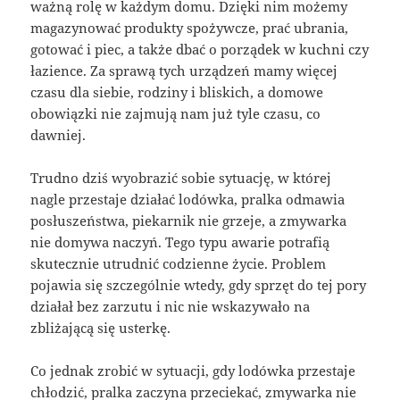
ważną rolę w każdym domu. Dzięki nim możemy
magazynować produkty spożywcze, prać ubrania,
gotować i piec, a także dbać o porządek w kuchni czy
łazience. Za sprawą tych urządzeń mamy więcej
czasu dla siebie, rodziny i bliskich, a domowe
obowiązki nie zajmują nam już tyle czasu, co
dawniej.
Trudno dziś wyobrazić sobie sytuację, w której
nagle przestaje działać lodówka, pralka odmawia
posłuszeństwa, piekarnik nie grzeje, a zmywarka
nie domywa naczyń. Tego typu awarie potrafią
skutecznie utrudnić codzienne życie. Problem
pojawia się szczególnie wtedy, gdy sprzęt do tej pory
działał bez zarzutu i nic nie wskazywało na
zbliżającą się usterkę.
Co jednak zrobić w sytuacji, gdy lodówka przestaje
chłodzić, pralka zaczyna przeciekać, zmywarka nie