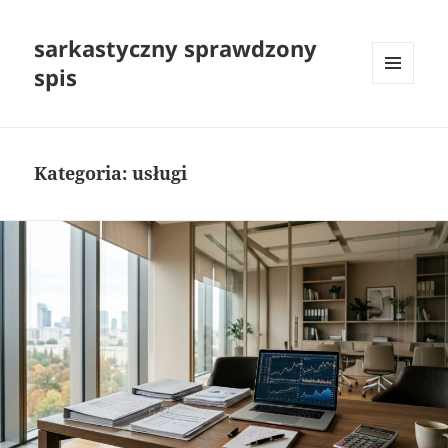
sarkastyczny sprawdzony
spis
MENU
I
WIDGETY
Kategoria:
usługi