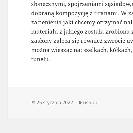
słonecznymi, spojrzeniami sąsiadów,
dobraną kompozycję z firanami. W z
zacienienia jaki chcemy otrzymać nal
materiału z jakiego została zrobiona
zasłony zaleca się również zwrócić u
można wieszać na: szelkach, kółkach
tunelu.
Data
Kategorie
25 stycznia 2022
usługi
publikacji