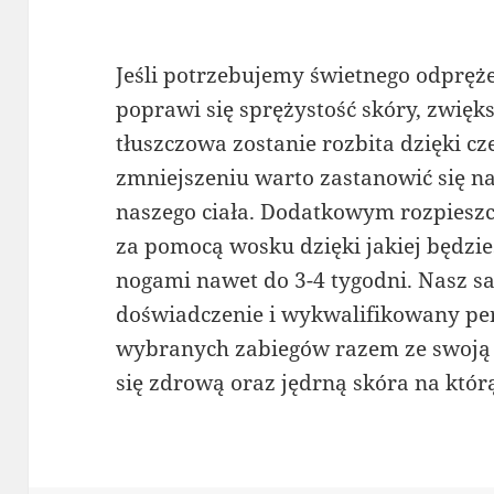
Jeśli potrzebujemy świetnego odpręż
poprawi się sprężystość skóry, zwiększ
tłuszczowa zostanie rozbita dzięki cz
zmniejszeniu warto zastanowić się
naszego ciała. Dodatkowym rozpieszc
za pomocą wosku dzięki jakiej będzie
nogami nawet do 3-4 tygodni. Nasz sa
doświadczenie i wykwalifikowany per
wybranych zabiegów razem ze swoją n
się zdrową oraz jędrną skóra na którą