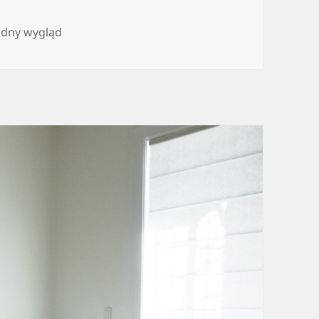
adny wygląd