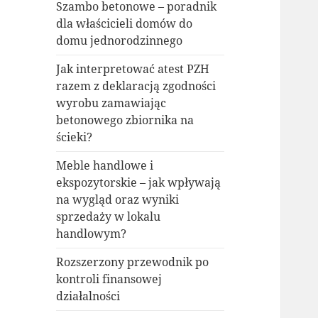
Szambo betonowe – poradnik
dla właścicieli domów do
domu jednorodzinnego
Jak interpretować atest PZH
razem z deklaracją zgodności
wyrobu zamawiając
betonowego zbiornika na
ścieki?
Meble handlowe i
ekspozytorskie – jak wpływają
na wygląd oraz wyniki
sprzedaży w lokalu
handlowym?
Rozszerzony przewodnik po
kontroli finansowej
działalności