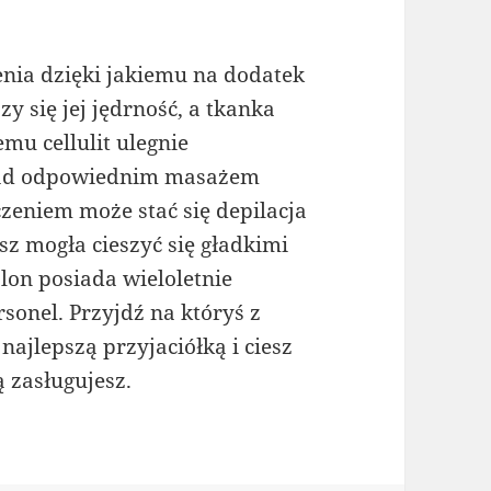
enia dzięki jakiemu na dodatek
y się jej jędrność, a tkanka
emu cellulit ulegnie
 nad odpowiednim masażem
zeniem może stać się depilacja
sz mogła cieszyć się gładkimi
lon posiada wieloletnie
sonel. Przyjdź na któryś z
ajlepszą przyjaciółką i ciesz
 zasługujesz.