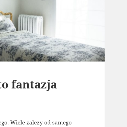
o fantazja
go. Wiele zależy od samego