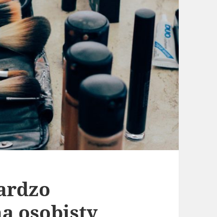
bardzo
a osobisty