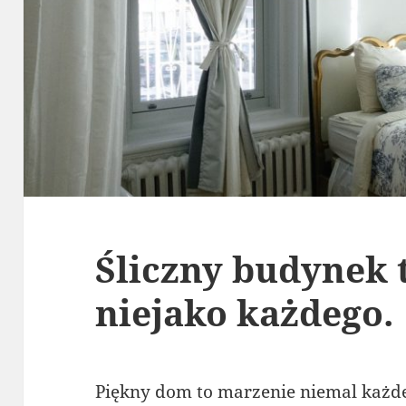
Śliczny budynek t
niejako każdego.
Piękny dom to marzenie niemal każde