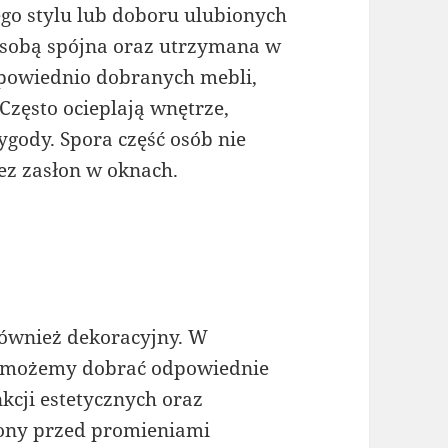
ego stylu lub doboru ulubionych
ze sobą spójna oraz utrzymana w
odpowiednio dobranych mebli,
Często ocieplają wnętrze,
ygody. Spora część osób nie
ez zasłon w oknach.
również dekoracyjny. W
a możemy dobrać odpowiednie
kcji estetycznych oraz
rony przed promieniami