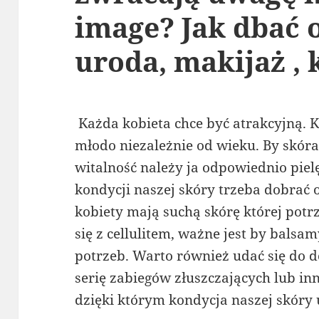
image? Jak dbać 
uroda, makijaż , 
Każda kobieta chce być atrakcyjną. 
młodo niezależnie od wieku. By skóra
witalność należy ja odpowiednio pie
kondycji naszej skóry trzeba dobrać
kobiety mają suchą skórę której potr
się z cellulitem, ważne jest by bals
potrzeb. Warto również udać się do 
serię zabiegów złuszczających lub i
dzięki którym kondycja naszej skóry 