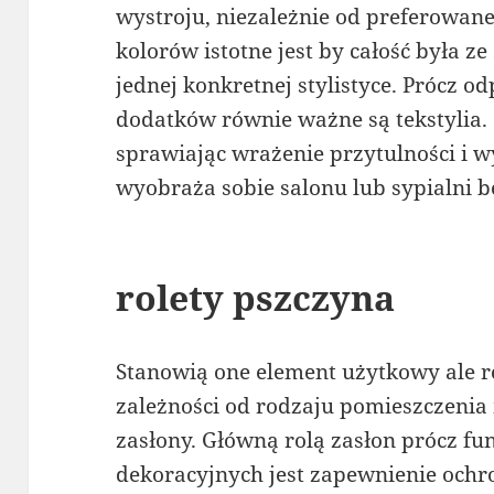
wystroju, niezależnie od preferowan
kolorów istotne jest by całość była 
jednej konkretnej stylistyce. Prócz 
dodatków równie ważne są tekstylia. 
sprawiając wrażenie przytulności i w
wyobraża sobie salonu lub sypialni b
rolety pszczyna
Stanowią one element użytkowy ale 
zależności od rodzaju pomieszczeni
zasłony. Główną rolą zasłon prócz fun
dekoracyjnych jest zapewnienie och