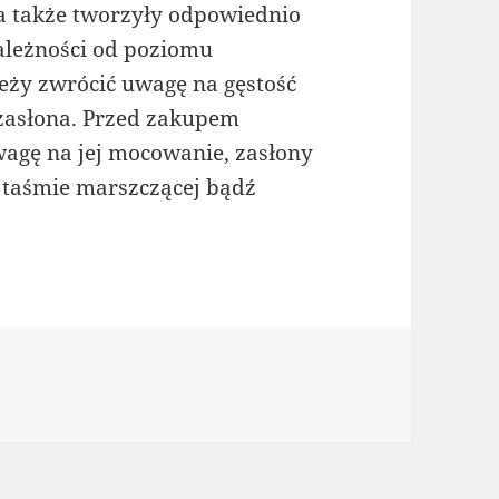
a także tworzyły odpowiednio
ależności od poziomu
eży zwrócić uwagę na gęstość
 zasłona. Przed zakupem
wagę na jej mocowanie, zasłony
, taśmie marszczącej bądź