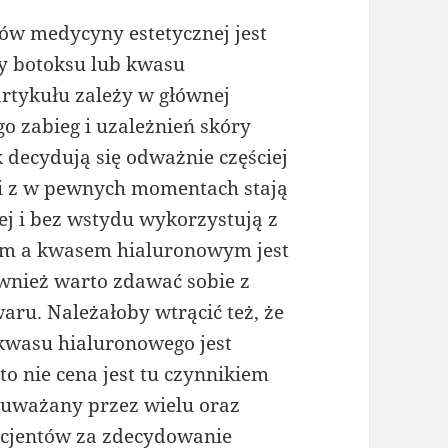
ów medycyny estetycznej jest
y botoksu lub kwasu
tykułu zależy w głównej
o zabieg i uzależnień skóry
 decydują się odważnie częściej
 ci z w pewnych momentach stają
ej i bez wstydu wykorzystują z
em a kwasem hialuronowym jest
wnież warto zdawać sobie z
ru. Należałoby wtrącić też, że
 kwasu hialuronowego jest
to nie cena jest tu czynnikiem
 uważany przez wielu oraz
acjentów za zdecydowanie