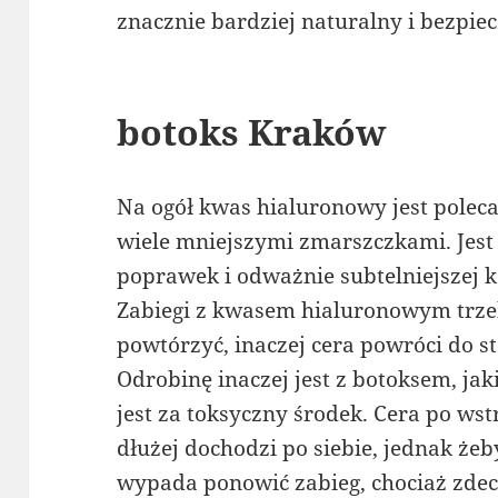
znacznie bardziej naturalny i bezpiec
botoks Kraków
Na ogół kwas hialuronowy jest polec
wiele mniejszymi zmarszczkami. Jes
poprawek i odważnie subtelniejszej k
Zabiegi z kwasem hialuronowym trze
powtórzyć, inaczej cera powróci do 
Odrobinę inaczej jest z botoksem, ja
jest za toksyczny środek. Cera po ws
dłużej dochodzi po siebie, jednak że
wypada ponowić zabieg, chociaż zde