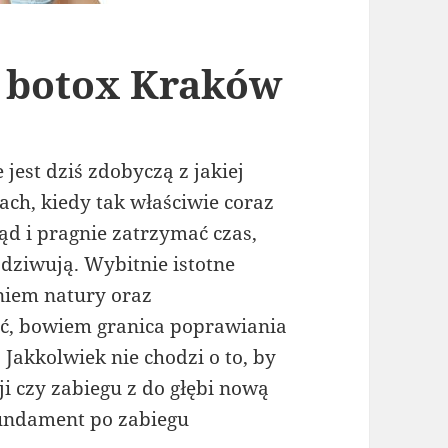
t botox Kraków
est dziś zdobyczą z jakiej
ach, kiedy tak właściwie coraz
ąd i pragnie zatrzymać czas,
e dziwują. Wybitnie istotne
aniem natury oraz
ć, bowiem granica poprawiania
Jakkolwiek nie chodzi o to, by
ji czy zabiegu z do głębi nową
undament po zabiegu