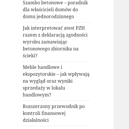
Szambo betonowe – poradnik
dla właścicieli domów do
domu jednorodzinnego
Jak interpretować atest PZH
razem z deklaracją zgodności
wyrobu zamawiając
betonowego zbiornika na
ścieki?
Meble handlowe i
ekspozytorskie – jak wpływają
na wygląd oraz wyniki
sprzedaży w lokalu
handlowym?
Rozszerzony przewodnik po
kontroli finansowej
działalności