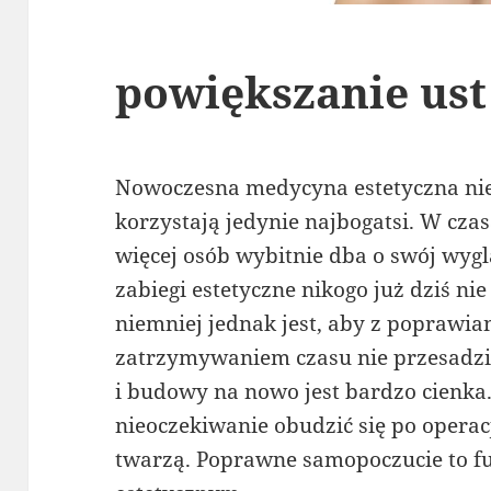
powiększanie us
Nowoczesna medycyna estetyczna nie j
korzystają jedynie najbogatsi. W czas
więcej osób wybitnie dba o swój wygl
zabiegi estetyczne nikogo już dziś ni
niemniej jednak jest, aby z poprawi
zatrzymywaniem czasu nie przesadzi
i budowy na nowo jest bardzo cienka. 
nieoczekiwanie obudzić się po operac
twarzą. Poprawne samopoczucie to f