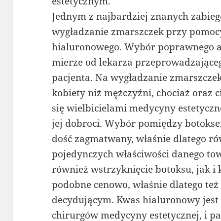
estetycznym.
Jednym z najbardziej znanych zabieg
wygładzanie zmarszczek przy pomoc
hialuronowego. Wybór poprawnego ar
mierze od lekarza przeprowadzająceg
pacjenta. Na wygładzanie zmarszczek
kobiety niż mężczyźni, chociaż oraz
się wielbicielami medycyny estetyczn
jej dobroci. Wybór pomiędzy botoks
dość zagmatwany, właśnie dlatego ró
pojedynczych właściwości danego towa
również wstrzyknięcie botoksu, jak i
podobne cenowo, właśnie dlatego też 
decydującym. Kwas hialuronowy jest
chirurgów medycyny estetycznej, i p