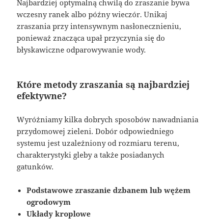
Najbardziej optymalną chwilą do zraszanie bywa
wczesny ranek albo późny wieczór. Unikaj
zraszania przy intensywnym nasłonecznieniu,
ponieważ znacząca upał przyczynia się do
błyskawiczne odparowywanie wody.
Które metody zraszania są najbardziej
efektywne?
Wyróżniamy kilka dobrych sposobów nawadniania
przydomowej zieleni. Dobór odpowiedniego
systemu jest uzależniony od rozmiaru terenu,
charakterystyki gleby a także posiadanych
gatunków.
Podstawowe zraszanie dzbanem lub wężem
ogrodowym
Układy kroplowe