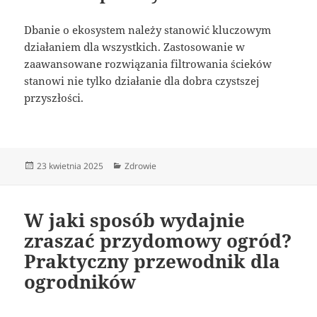
Dbanie o ekosystem należy stanowić kluczowym
działaniem dla wszystkich. Zastosowanie w
zaawansowane rozwiązania filtrowania ścieków
stanowi nie tylko działanie dla dobra czystszej
przyszłości.
Data
Kategorie
23 kwietnia 2025
Zdrowie
publikacji
W jaki sposób wydajnie
zraszać przydomowy ogród?
Praktyczny przewodnik dla
ogrodników