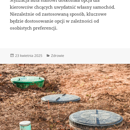
kierowców chcących uwydatnić własny samochód.
Niezależnie od zastosowaną sposób, kluczowe
będzie dostosowanie opcji w zależności od
osobistych preferencji.
Data
Kategorie
23 kwietnia 2025
Zdrowie
publikacji