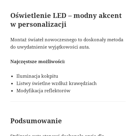
Oświetlenie LED – modny akcent
w personalizacji
Montaż świateł nowoczesnego to doskonały metoda
do uwydatnienie wyjątkowości auta.
Najczęstsze możliwości:
Iluminacja kokpitu
Listwy świetlne wzdłuż krawędziach
Modyfikacja reflektorów
Podsumowanie
Stylizacja auta stanowi doskonała opcja dla