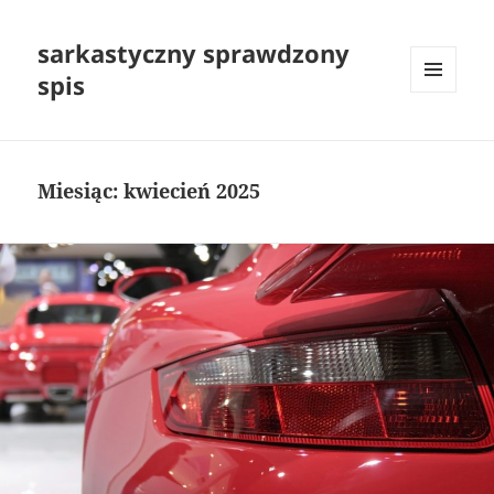
sarkastyczny sprawdzony
spis
MENU
I
WIDGETY
Miesiąc:
kwiecień 2025