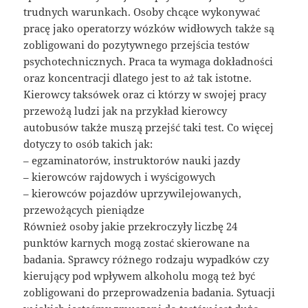
trudnych warunkach. Osoby chcące wykonywać
pracę jako operatorzy wózków widłowych także są
zobligowani do pozytywnego przejścia testów
psychotechnicznych. Praca ta wymaga dokładności
oraz koncentracji dlatego jest to aż tak istotne.
Kierowcy taksówek oraz ci którzy w swojej pracy
przewożą ludzi jak na przykład kierowcy
autobusów także muszą przejść taki test. Co więcej
dotyczy to osób takich jak:
– egzaminatorów, instruktorów nauki jazdy
– kierowców rajdowych i wyścigowych
– kierowców pojazdów uprzywilejowanych,
przewożących pieniądze
Również osoby jakie przekroczyły liczbę 24
punktów karnych mogą zostać skierowane na
badania. Sprawcy różnego rodzaju wypadków czy
kierujący pod wpływem alkoholu mogą też być
zobligowani do przeprowadzenia badania. Sytuacji