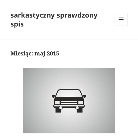
sarkastyczny sprawdzony
spis
MENU
I
WIDGETY
Miesiąc:
maj 2015