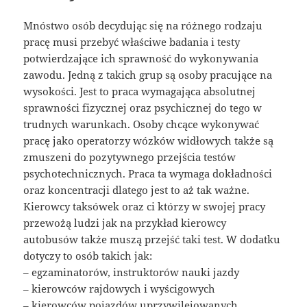
Mnóstwo osób decydując się na różnego rodzaju
pracę musi przebyć właściwe badania i testy
potwierdzające ich sprawność do wykonywania
zawodu. Jedną z takich grup są osoby pracujące na
wysokości. Jest to praca wymagająca absolutnej
sprawności fizycznej oraz psychicznej do tego w
trudnych warunkach. Osoby chcące wykonywać
pracę jako operatorzy wózków widłowych także są
zmuszeni do pozytywnego przejścia testów
psychotechnicznych. Praca ta wymaga dokładności
oraz koncentracji dlatego jest to aż tak ważne.
Kierowcy taksówek oraz ci którzy w swojej pracy
przewożą ludzi jak na przykład kierowcy
autobusów także muszą przejść taki test. W dodatku
dotyczy to osób takich jak:
– egzaminatorów, instruktorów nauki jazdy
– kierowców rajdowych i wyścigowych
– kierowców pojazdów uprzywilejowanych,