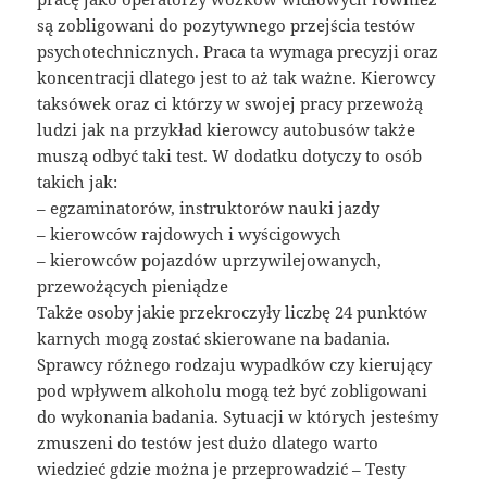
są zobligowani do pozytywnego przejścia testów
psychotechnicznych. Praca ta wymaga precyzji oraz
koncentracji dlatego jest to aż tak ważne. Kierowcy
taksówek oraz ci którzy w swojej pracy przewożą
ludzi jak na przykład kierowcy autobusów także
muszą odbyć taki test. W dodatku dotyczy to osób
takich jak:
– egzaminatorów, instruktorów nauki jazdy
– kierowców rajdowych i wyścigowych
– kierowców pojazdów uprzywilejowanych,
przewożących pieniądze
Także osoby jakie przekroczyły liczbę 24 punktów
karnych mogą zostać skierowane na badania.
Sprawcy różnego rodzaju wypadków czy kierujący
pod wpływem alkoholu mogą też być zobligowani
do wykonania badania. Sytuacji w których jesteśmy
zmuszeni do testów jest dużo dlatego warto
wiedzieć gdzie można je przeprowadzić – Testy