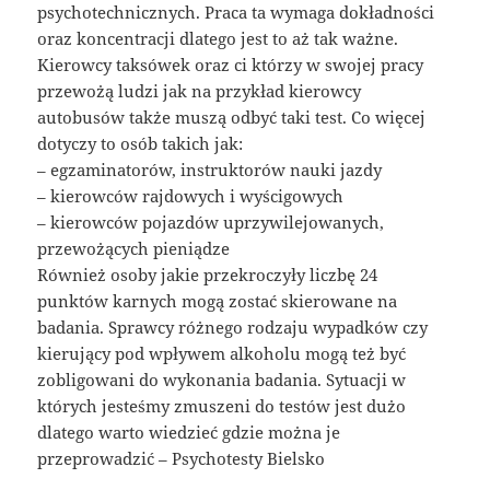
psychotechnicznych. Praca ta wymaga dokładności
oraz koncentracji dlatego jest to aż tak ważne.
Kierowcy taksówek oraz ci którzy w swojej pracy
przewożą ludzi jak na przykład kierowcy
autobusów także muszą odbyć taki test. Co więcej
dotyczy to osób takich jak:
– egzaminatorów, instruktorów nauki jazdy
– kierowców rajdowych i wyścigowych
– kierowców pojazdów uprzywilejowanych,
przewożących pieniądze
Również osoby jakie przekroczyły liczbę 24
punktów karnych mogą zostać skierowane na
badania. Sprawcy różnego rodzaju wypadków czy
kierujący pod wpływem alkoholu mogą też być
zobligowani do wykonania badania. Sytuacji w
których jesteśmy zmuszeni do testów jest dużo
dlatego warto wiedzieć gdzie można je
przeprowadzić – Psychotesty Bielsko