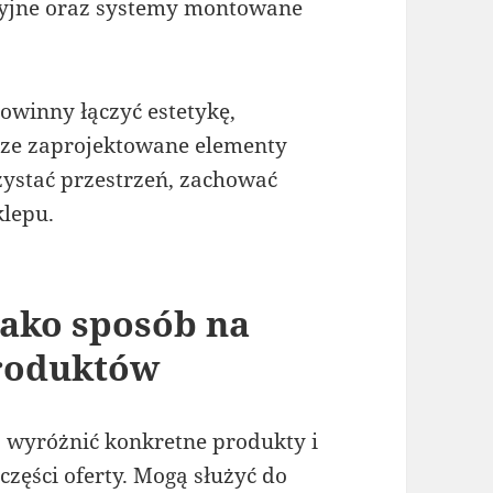
zycyjne oraz systemy montowane
winny łączyć estetykę,
rze zaprojektowane elementy
ystać przestrzeń, zachować
klepu.
jako sposób na
produktów
wyróżnić konkretne produkty i
zęści oferty. Mogą służyć do