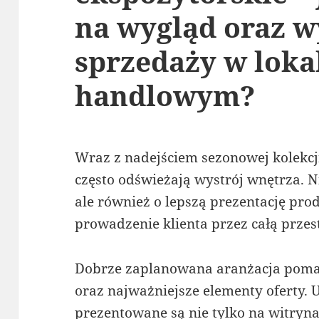
na wygląd oraz w
sprzedaży w loka
handlowym?
Wraz z nadejściem sezonowej kolekc
często odświeżają wystrój wnętrza. Ni
ale również o lepszą prezentację pro
prowadzenie klienta przez całą prze
Dobrze zaplanowana aranżacja poma
oraz najważniejsze elementy oferty. U
prezentowane są nie tylko na witryna