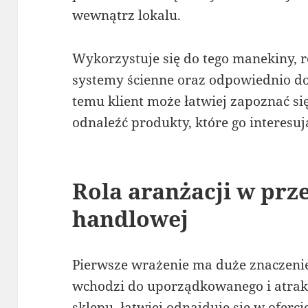
wewnątrz lokalu.
Wykorzystuje się do tego manekiny, re
systemy ścienne oraz odpowiednio d
temu klient może łatwiej zapoznać si
odnaleźć produkty, które go interesuj
Rola aranżacji w prz
handlowej
Pierwsze wrażenie ma duże znaczenie
wchodzi do uporządkowanego i atrak
sklepu, łatwiej odnajduje się w ofercie