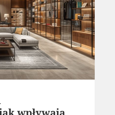
i
 jak wpływają