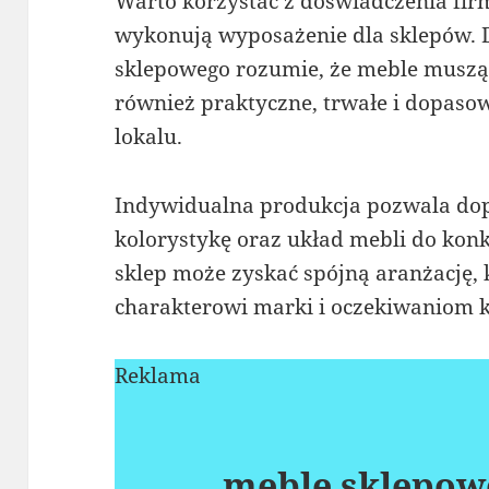
Warto korzystać z doświadczenia firm,
wykonują wyposażenie dla sklepów.
sklepowego rozumie, że meble muszą b
również praktyczne, trwałe i dopaso
lokalu.
Indywidualna produkcja pozwala dop
kolorystykę oraz układ mebli do kon
sklep może zyskać spójną aranżację,
charakterowi marki i oczekiwaniom k
Reklama
meble sklepow