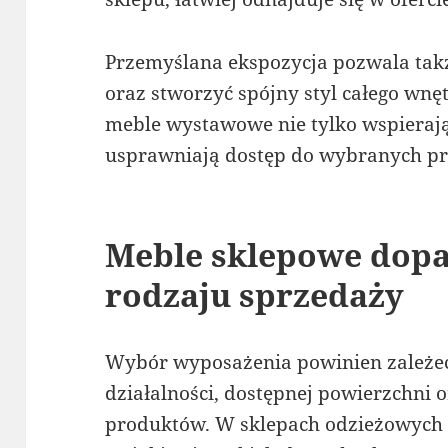
Przemyślana ekspozycja pozwala takż
oraz stworzyć spójny styl całego wn
meble wystawowe nie tylko wspierają
usprawniają dostęp do wybranych p
Meble sklepowe dop
rodzaju sprzedaży
Wybór wyposażenia powinien zależe
działalności, dostępnej powierzchni
produktów. W sklepach odzieżowych d