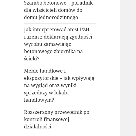
Szambo betonowe – poradnik
dla właścicieli domów do
domu jednorodzinnego
Jak interpretować atest PZH
razem z deklaracją zgodności
wyrobu zamawiając
betonowego zbiornika na
ścieki?
Meble handlowe i
ekspozytorskie – jak wpływają
na wygląd oraz wyniki
sprzedaży w lokalu
handlowym?
Rozszerzony przewodnik po
kontroli finansowej
działalności