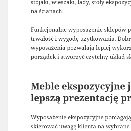
stojaki, wieszaki, lady, stoły ekspo
na ścianach.
Funkcjonalne wyposażenie sklepów po
trwałość i wygodę użytkowania. Dob
wyposażenia pozwalają lepiej wykorz
porządek i stworzyć czytelny układ s
Meble ekspozycyjne 
lepszą prezentację 
Wyposażenie ekspozycyjne pomagają 
skierować uwagę klienta na wybrane c