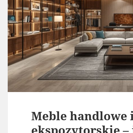
Meble handlowe 
ekspozytorskie –