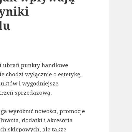
yniki
lu
ji ubrań punkty handlowe
e chodzi wyłącznie o estetykę,
duktów i wygodniejsze
strzeń sprzedażową.
ga wyróżnić nowości, promocje
brania, dodatki i akcesoria
ch sklepowych, ale także