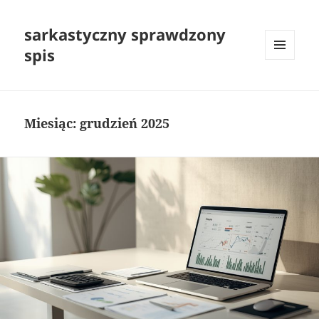
sarkastyczny sprawdzony
spis
MENU
I
WIDGETY
Miesiąc:
grudzień 2025