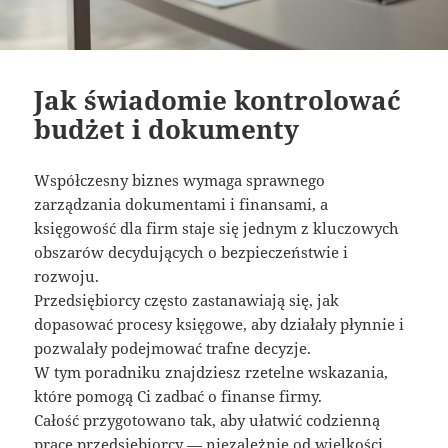
Jak świadomie kontrolować
budżet i dokumenty
Współczesny biznes wymaga sprawnego
zarządzania dokumentami i finansami, a
księgowość dla firm staje się jednym z kluczowych
obszarów decydujących o bezpieczeństwie i
rozwoju.
Przedsiębiorcy często zastanawiają się, jak
dopasować procesy księgowe, aby działały płynnie i
pozwalały podejmować trafne decyzje.
W tym poradniku znajdziesz rzetelne wskazania,
które pomogą Ci zadbać o finanse firmy.
Całość przygotowano tak, aby ułatwić codzienną
pracę przedsiębiorcy — niezależnie od wielkości