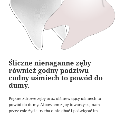
Śliczne nienaganne zęby
również godny podziwu
cudny uśmiech to powód do
dumy.
Piękne zdrowe zęby oraz olśniewający uśmiech to
powód do dumy. Albowiem zęby towarzyszą nam
przez całe życie trzeba o nie dbać i poświęcać im