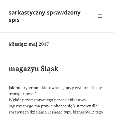
sarkastyczny sprawdzony
spis
MENU
I
WIDGETY
Miesiąc:
maj 2017
magazyn Śląsk
Jakimi kryteriami kierować się przy wyborze firmy
transportowej?
Wybór przetestowanego przedsiębiorstwa
logistycznego ma prawo okazać się kluczowy dla
sprawnego działania różnego typu biznesów. Z tego