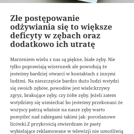
Złe postępowanie
odżywiania się to większe
deficyty w zębach oraz
dodatkowo ich utratę
Marzeniem wielu z nas są piękne, białe zęby. Nie
tylko poprawiają wizerunek ale powodują że
jesteśmy bardziej otwarci w kontaktach z innymi
ludźmi. Na nieszczęście bardzo dużo ludzi wstydzi
się swoich zębów, powodów jest wiele:krzywy
zgryz, brakujące zęby, czy żółte zęby. Jeżeli zatem
wstydzimy się uśmiechać bo jesteśmy przekonani że
wszyscy patrzą właśnie na nasze zęby warto
pomyśleć nad zabiegami takimi jak: porcelanowe
licówki.Z przykrością stwierdzam że pasty
wybielające reklamowane w telewizji nie umożliwią