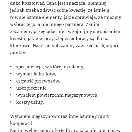
dużo kosztować. Cena jest znacząca, niemniej
jednak trzeba zdawać sobie kwestię, że istnieją
równie istotne elementy, jakie sprawiają, że musimy
wybrać tego, a nie innego partnera. Zanim
zaczniemy przeglądać oferty, zajmijmy się spisaniem
kwestii, jakie w przyszłej współpracy są dla nas
kluczowe. Na liście należałoby zawrzeć następujące
punkty:
• specjalizacja, w której działamy,
• wymiar ładunków,
• częstość przewozów,
• ubezpieczenie,
• wynajem powierzchni magazynowych,
• koszty usług.
Wynajem magazynów oraz inne istotne grunty
kooperacji
Zanim wybierzemy ofertę firmy, jaka oferuje nam w