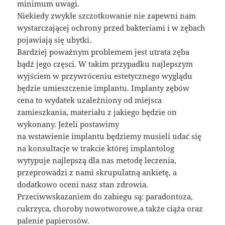
minimum uwagi.
Niekiedy zwykłe szczotkowanie nie zapewni nam
wystarczającej ochrony przed bakteriami i w zębach
pojawiają się ubytki.
Bardziej poważnym problemem jest utrata zęba
bądź jego częsci. W takim przypadku najlepszym
wyjściem w przywróceniu estetycznego wyglądu
będzie umieszczenie implantu. Implanty zębów
cena to wydatek uzależniony od miejsca
zamieszkania, materiału z jakiego będzie on
wykonany. Jeżeli postawimy
na wstawienie implantu będziemy musieli udać się
na konsultacje w trakcie której implantolog
wytypuje najlepszą dla nas metodę leczenia,
przeprowadzi z nami skrupulatną ankietę, a
dodatkowo oceni nasz stan zdrowia.
Przeciwwskazaniem do zabiegu są: paradontoza,
cukrzyca, choroby nowotworowe,a także ciąża oraz
palenie papierosów.