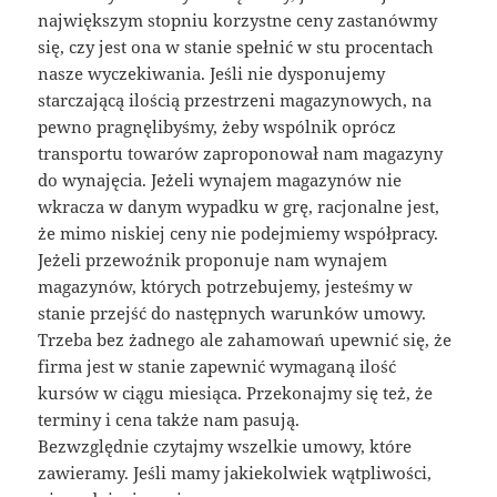
największym stopniu korzystne ceny zastanówmy
się, czy jest ona w stanie spełnić w stu procentach
nasze wyczekiwania. Jeśli nie dysponujemy
starczającą ilością przestrzeni magazynowych, na
pewno pragnęlibyśmy, żeby wspólnik oprócz
transportu towarów zaproponował nam magazyny
do wynajęcia. Jeżeli wynajem magazynów nie
wkracza w danym wypadku w grę, racjonalne jest,
że mimo niskiej ceny nie podejmiemy współpracy.
Jeżeli przewoźnik proponuje nam wynajem
magazynów, których potrzebujemy, jesteśmy w
stanie przejść do następnych warunków umowy.
Trzeba bez żadnego ale zahamowań upewnić się, że
firma jest w stanie zapewnić wymaganą ilość
kursów w ciągu miesiąca. Przekonajmy się też, że
terminy i cena także nam pasują.
Bezwzględnie czytajmy wszelkie umowy, które
zawieramy. Jeśli mamy jakiekolwiek wątpliwości,