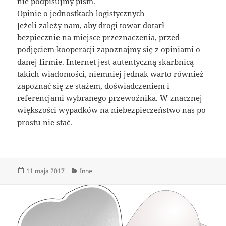
nie podpisujmy pism.
Opinie o jednostkach logistycznych
Jeżeli zależy nam, aby drogi towar dotarł
bezpiecznie na miejsce przeznaczenia, przed
podjęciem kooperacji zapoznajmy się z opiniami o
danej firmie. Internet jest autentyczną skarbnicą
takich wiadomości, niemniej jednak warto również
zapoznać się ze stażem, doświadczeniem i
referencjami wybranego przewoźnika. W znacznej
większości wypadków na niebezpieczeństwo nas po
prostu nie stać.
Data
Kategorie
11 maja 2017
Inne
publikacji