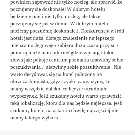
powinien zapewnić nie tylko nocleg, ale sprawić, że
poczujemy się doskonale|W dobrym hotelu
będziemy mieli nie tylko nocleg, ale także
poczujemy się jak w domu|W dobrym hotelu
możemy poczuć się doskonale.}. Konkurencja wśród
hoteli jest duża, dlatego znalezienie najlepszego
miejsca noclegowego zabiera dużo czasu przyjść z
pomocą może nam internet gdzie wpisując takie
słowa jak:
pokoje centrum poznania
ułatwimy sobie
poszukiwania . ułatwimy sobie poszukiwania . Nie
warto decydować się na hotel położony na
obrzeżach miasta, gdyż szybko zauważymy, że
mamy wszędzie daleko, co będzie utrudniało
wypoczynek. Jeśli szukamy hotelu warto sprawdzić
taką lokalizację, która dla nas będzie najlepsza. Jeśli
szukamy hotelu na ostatnią chwilę najczęściej nie
mamy takiego wyboru.