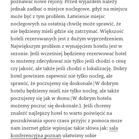
poznawać nowe rejony. Przed wyjazdem należy
jednak zadbać o miejsce noclegowe, gdyż na miejscu
może być z tym problem. Łatwienie miejsc
noclegowych na ostatnią chwilę może sprawić, że
nie będziemy mieli gdzie się zatrzymać. Większość
hoteli rezerowanych jest z dużym wyprzedzeniem.
Największym problem z wynajęciem hotelu jest w
sezonie. Jeśli wcześniej będziemy rezerwować hotel
to możemy zdecydować nie tylko jeśli chodzi o cenę
czy jakość, ale także jeśli chodzi o lokalizację. Dobry
hotel powinien zapewnić nie tylko nocleg, ale
sprawić, że poczujemy się doskonale|W dobrym
hotelu będziemy mieli nie tylko nocleg, ale także
poczujemy się jak w domu|W dobrym hotelu
możemy poczuć się doskonale.}. Jeśli chcemy
znaleźć najlepszy hotel to warto poświęcić na
poszukiwania sporo czasu przyjśc z pomoca moze
nam inernet gdzie wpisujac takie słówa jak:
sala
konferencyjna poznań
ułatwimy sobie