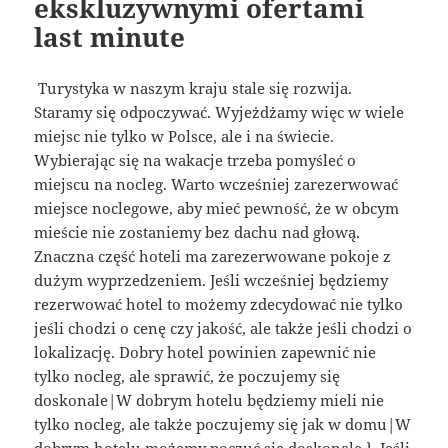
ekskluzywnymi ofertami
last minute
Turystyka w naszym kraju stale się rozwija.
Staramy się odpoczywać. Wyjeżdżamy więc w wiele
miejsc nie tylko w Polsce, ale i na świecie.
Wybierając się na wakacje trzeba pomyśleć o
miejscu na nocleg. Warto wcześniej zarezerwować
miejsce noclegowe, aby mieć pewność, że w obcym
mieście nie zostaniemy bez dachu nad głową.
Znaczna część hoteli ma zarezerwowane pokoje z
dużym wyprzedzeniem. Jeśli wcześniej będziemy
rezerwować hotel to możemy zdecydować nie tylko
jeśli chodzi o cenę czy jakość, ale także jeśli chodzi o
lokalizację. Dobry hotel powinien zapewnić nie
tylko nocleg, ale sprawić, że poczujemy się
doskonale|W dobrym hotelu będziemy mieli nie
tylko nocleg, ale także poczujemy się jak w domu|W
dobrym hotelu możemy poczuć się doskonale.}. Jeśli