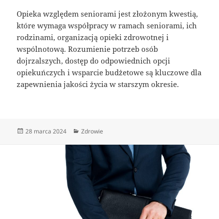
Opieka względem seniorami jest złożonym kwestią,
które wymaga współpracy w ramach seniorami, ich
rodzinami, organizacją opieki zdrowotnej i
wspólnotową. Rozumienie potrzeb osób
dojrzalszych, dostęp do odpowiednich opcji
opiekuńczych i wsparcie budżetowe są kluczowe dla
zapewnienia jakości życia w starszym okresie.
Data
Kategorie
28 marca 2024
Zdrowie
publikacji