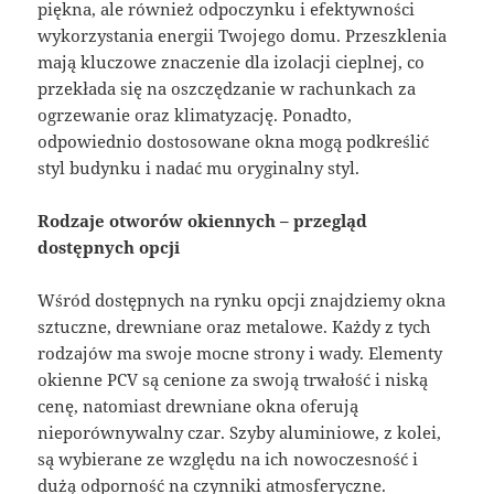
piękna, ale również odpoczynku i efektywności
wykorzystania energii Twojego domu. Przeszklenia
mają kluczowe znaczenie dla izolacji cieplnej, co
przekłada się na oszczędzanie w rachunkach za
ogrzewanie oraz klimatyzację. Ponadto,
odpowiednio dostosowane okna mogą podkreślić
styl budynku i nadać mu oryginalny styl.
Rodzaje otworów okiennych – przegląd
dostępnych opcji
Wśród dostępnych na rynku opcji znajdziemy okna
sztuczne, drewniane oraz metalowe. Każdy z tych
rodzajów ma swoje mocne strony i wady. Elementy
okienne PCV są cenione za swoją trwałość i niską
cenę, natomiast drewniane okna oferują
nieporównywalny czar. Szyby aluminiowe, z kolei,
są wybierane ze względu na ich nowoczesność i
dużą odporność na czynniki atmosferyczne.