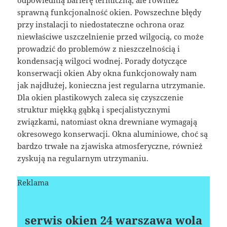
odpowiednią barierę termiczną, ale również
sprawną funkcjonalność okien. Powszechne błędy
przy instalacji to niedostateczne ochrona oraz
niewłaściwe uszczelnienie przed wilgocią, co może
prowadzić do problemów z nieszczelnością i
kondensacją wilgoci wodnej. Porady dotyczące
konserwacji okien Aby okna funkcjonowały nam
jak najdłużej, konieczna jest regularna utrzymanie.
Dla okien plastikowych zaleca się czyszczenie
struktur miękką gąbką i specjalistycznymi
związkami, natomiast okna drewniane wymagają
okresowego konserwacji. Okna aluminiowe, choć są
bardzo trwałe na zjawiska atmosferyczne, również
zyskują na regularnym utrzymaniu.
Reklama
serwis okien 24 warszawa wola