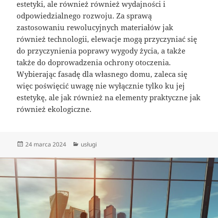
estetyki, ale również również wydajności i
odpowiedzialnego rozwoju. Za sprawą
zastosowaniu rewolucyjnych materiałów jak
również technologii, elewacje mogą przyczyniać się
do przyczynienia poprawy wygody życia, a także
także do doprowadzenia ochrony otoczenia.
Wybierając fasadę dla własnego domu, zaleca się
więc poświęcić uwagę nie wyłącznie tylko ku jej
estetykę, ale jak również na elementy praktyczne jak
również ekologiczne.
Data
Kategorie
24 marca 2024
usługi
publikacji