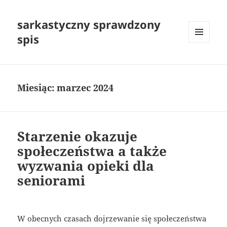
sarkastyczny sprawdzony
spis
MENU
I
WIDGETY
Miesiąc:
marzec 2024
Starzenie okazuje
społeczeństwa a także
wyzwania opieki dla
seniorami
W obecnych czasach dojrzewanie się społeczeństwa