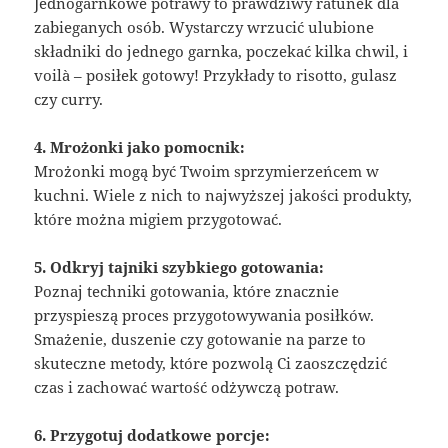
Jednogarnkowe potrawy to prawdziwy ratunek dla
zabieganych osób. Wystarczy wrzucić ulubione
składniki do jednego garnka, poczekać kilka chwil, i
voilà – posiłek gotowy! Przykłady to risotto, gulasz
czy curry.
4. Mrożonki jako pomocnik:
Mrożonki mogą być Twoim sprzymierzeńcem w
kuchni. Wiele z nich to najwyższej jakości produkty,
które można migiem przygotować.
5. Odkryj tajniki szybkiego gotowania:
Poznaj techniki gotowania, które znacznie
przyspieszą proces przygotowywania posiłków.
Smażenie, duszenie czy gotowanie na parze to
skuteczne metody, które pozwolą Ci zaoszczędzić
czas i zachować wartość odżywczą potraw.
6. Przygotuj dodatkowe porcje: