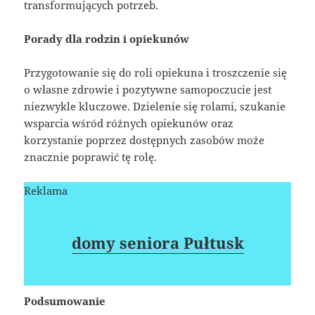
transformujących potrzeb.
Porady dla rodzin i opiekunów
Przygotowanie się do roli opiekuna i troszczenie się
o własne zdrowie i pozytywne samopoczucie jest
niezwykle kluczowe. Dzielenie się rolami, szukanie
wsparcia wśród różnych opiekunów oraz
korzystanie poprzez dostępnych zasobów może
znacznie poprawić tę rolę.
Reklama
domy seniora Pułtusk
Podsumowanie