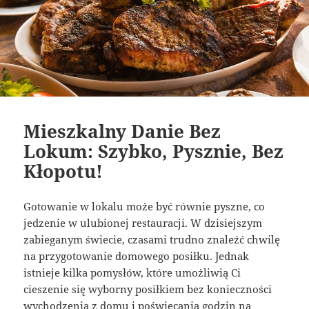
Mieszkalny Danie Bez
Lokum: Szybko, Pysznie, Bez
Kłopotu!
Gotowanie w lokalu może być równie pyszne, co
jedzenie w ulubionej restauracji. W dzisiejszym
zabieganym świecie, czasami trudno znaleźć chwilę
na przygotowanie domowego posiłku. Jednak
istnieje kilka pomysłów, które umożliwią Ci
cieszenie się wyborny posiłkiem bez konieczności
wychodzenia z domu i poświęcania godzin na