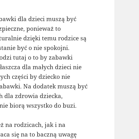
bawki dla dzieci muszą być
zpieczne, ponieważ to
turalnie dzięki temu rodzice są
stanie być o nie spokojni.
odzi tutaj o to by zabawki
łaszcza dla małych dzieci nie
ch części by dziecko nie
 zabawki. Na dodatek muszą być
h dla zdrowia dziecka,
ie biorą wszystko do buzi.
 na rodzicach, jak i na
aca się na to baczną uwagę