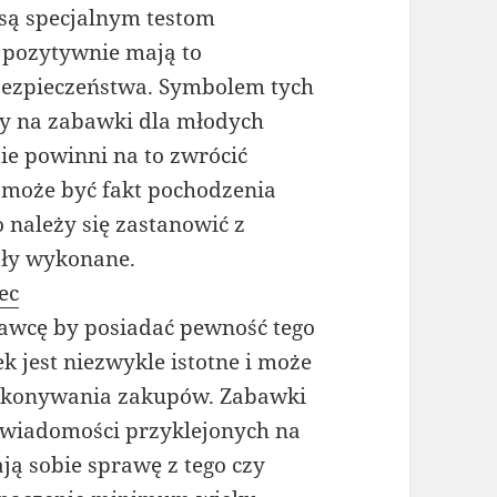
ą specjalnym testom
 pozytywnie mają to
 bezpieczeństwa. Symbolem tych
ny na zabawki dla młodych
pie powinni na to zwrócić
 może być fakt pochodzenia
o należy się zastanowić z
ały wykonane.
ec
dawcę by posiadać pewność tego
k jest niezwykle istotne i może
dokonywania zakupów. Zabawki
 wiadomości przyklejonych na
ją sobie sprawę z tego czy