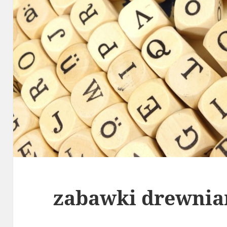
zabawki drewnia