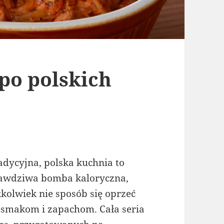
po polskich
adycyjna, polska kuchnia to
awdziwa bomba kaloryczna,
kkolwiek nie sposób się oprzeć
j smakom i zapachom. Cała seria