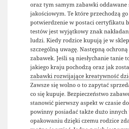
oraz tym samym zabawki oddawane s
jakościowym. Te które przechodzą go
potwierdzenie w postaci certyfikatu
testów jest wyjątkowy znak nakłada
ludzi. Kiedy rodzice kupują je w skle
szczególną uwagę. Następną ochroną
zabawek. Jeśli są niesłychanie tanie t
jakiego kraju pochodzą oraz jak zost
zabawki rozwijające kreatywność dzi
Zawsze się wolno o to zapytać sprze
co się kupuje. Bezpieczeństwo zabawe
stanowić pierwszy aspekt w czasie 
powinny posiadać także dużo innych
opakowaniu dzięki czemu rodzice zda