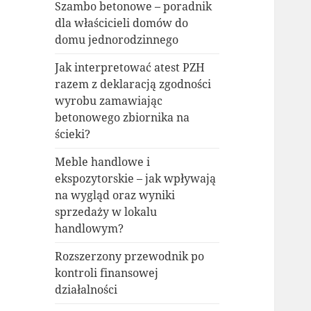
Szambo betonowe – poradnik
dla właścicieli domów do
domu jednorodzinnego
Jak interpretować atest PZH
razem z deklaracją zgodności
wyrobu zamawiając
betonowego zbiornika na
ścieki?
Meble handlowe i
ekspozytorskie – jak wpływają
na wygląd oraz wyniki
sprzedaży w lokalu
handlowym?
Rozszerzony przewodnik po
kontroli finansowej
działalności