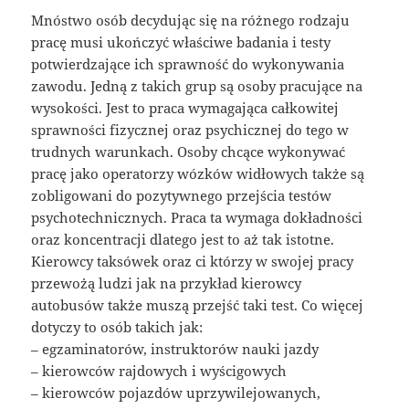
Mnóstwo osób decydując się na różnego rodzaju
pracę musi ukończyć właściwe badania i testy
potwierdzające ich sprawność do wykonywania
zawodu. Jedną z takich grup są osoby pracujące na
wysokości. Jest to praca wymagająca całkowitej
sprawności fizycznej oraz psychicznej do tego w
trudnych warunkach. Osoby chcące wykonywać
pracę jako operatorzy wózków widłowych także są
zobligowani do pozytywnego przejścia testów
psychotechnicznych. Praca ta wymaga dokładności
oraz koncentracji dlatego jest to aż tak istotne.
Kierowcy taksówek oraz ci którzy w swojej pracy
przewożą ludzi jak na przykład kierowcy
autobusów także muszą przejść taki test. Co więcej
dotyczy to osób takich jak:
– egzaminatorów, instruktorów nauki jazdy
– kierowców rajdowych i wyścigowych
– kierowców pojazdów uprzywilejowanych,