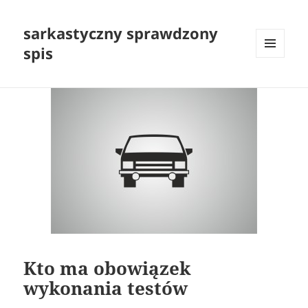
sarkastyczny sprawdzony
spis
MENU
I
WIDGETY
Kto ma obowiązek
wykonania testów