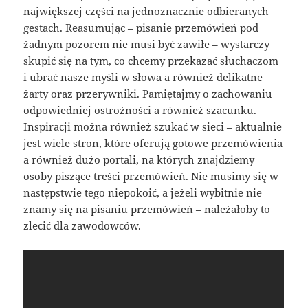
największej części na jednoznacznie odbieranych
gestach. Reasumując – pisanie przemówień pod
żadnym pozorem nie musi być zawiłe – wystarczy
skupić się na tym, co chcemy przekazać słuchaczom
i ubrać nasze myśli w słowa a również delikatne
żarty oraz przerywniki. Pamiętajmy o zachowaniu
odpowiedniej ostrożności a również szacunku.
Inspiracji można również szukać w sieci – aktualnie
jest wiele stron, które oferują gotowe przemówienia
a również dużo portali, na których znajdziemy
osoby piszące treści przemówień. Nie musimy się w
następstwie tego niepokoić, a jeżeli wybitnie nie
znamy się na pisaniu przemówień – należałoby to
zlecić dla zawodowców.