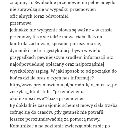
znajomych. Swobodne przemówienia pełne anegdot
nie sprawdzą się w wypadku przemówień
oficjalnych (oraz odwrotnie).
przemowa
Jednakże nie wyłącznie słowa są ważne – w czasie
przemowy liczy się także mowa ciała. Baczna
kontrola zachowań, sposobu poruszania się,
dynamiki ruchu i gestykulacji bywa w wielu
przypadkach pewniejszym źródłem informacji niż
najodpowiedniej opłacany oraz najporządniej
wyszkolony szpieg. W jaki sposób to od początku do
końca działa oraz o czym nas informuje?
http://www.przemowienia.pl/poradnik/to_musisz_pr
zeczytac_.html” title=”przemówienia
okolicznościowe”>baza przemówień
By dokładnie zaznajomić schemat mowy ciała trzeba
cofnąć się do czasów, gdy gatunek nie potrafił
jeszcze porozumiewać się za pomocą mowy.
Komunikacja na poziomie zwierząt opiera się po