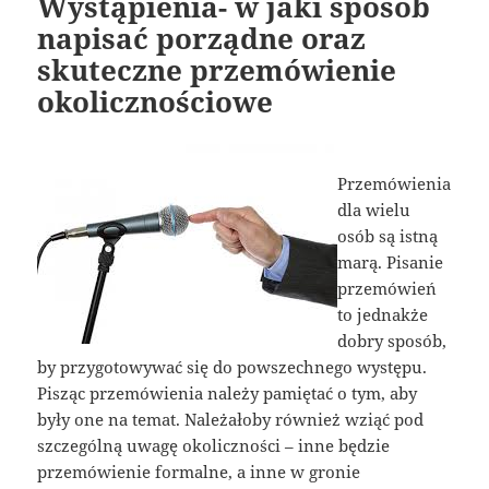
Wystąpienia- w jaki sposób
napisać porządne oraz
skuteczne przemówienie
okolicznościowe
Przemówienia
dla wielu
osób są istną
marą. Pisanie
przemówień
to jednakże
dobry sposób,
by przygotowywać się do powszechnego występu.
Pisząc przemówienia należy pamiętać o tym, aby
były one na temat. Należałoby również wziąć pod
szczególną uwagę okoliczności – inne będzie
przemówienie formalne, a inne w gronie