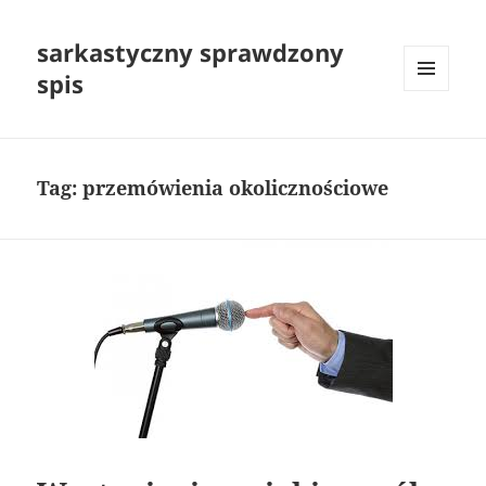
sarkastyczny sprawdzony
spis
MENU
I
WIDGETY
Tag:
przemówienia okolicznościowe