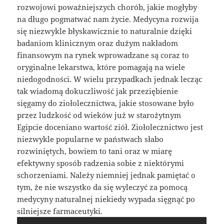
rozwojowi poważniejszych chorób, jakie mogłyby
na długo pogmatwać nam życie. Medycyna rozwija
się niezwykle błyskawicznie to naturalnie dzięki
badaniom klinicznym oraz dużym nakładom
finansowym na rynek wprowadzane są coraz to
oryginalne lekarstwa, które pomagają na wiele
niedogodności. W wielu przypadkach jednak lecząc
tak wiadomą dokuczliwość jak przeziębienie
sięgamy do ziołolecznictwa, jakie stosowane było
przez ludzkość od wieków już w starożytnym
Egipcie doceniano wartość ziół. Ziołolecznictwo jest
niezwykle popularne w państwach słabo
rozwiniętych, bowiem to tani oraz w miarę
efektywny sposób radzenia sobie z niektórymi
schorzeniami. Należy niemniej jednak pamiętać o
tym, że nie wszystko da się wyleczyć za pomocą
medycyny naturalnej niekiedy wypada sięgnąć po
silniejsze farmaceutyki.