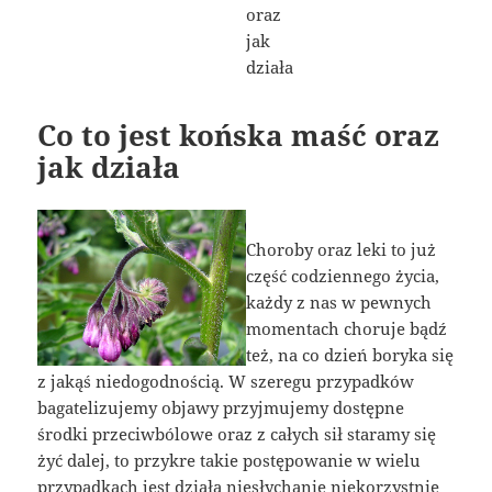
Co to jest końska maść oraz
jak działa
Choroby oraz leki to już
część codziennego życia,
każdy z nas w pewnych
momentach choruje bądź
też, na co dzień boryka się
z jakąś niedogodnością. W szeregu przypadków
bagatelizujemy objawy przyjmujemy dostępne
środki przeciwbólowe oraz z całych sił staramy się
żyć dalej, to przykre takie postępowanie w wielu
przypadkach jest działa niesłychanie niekorzystnie