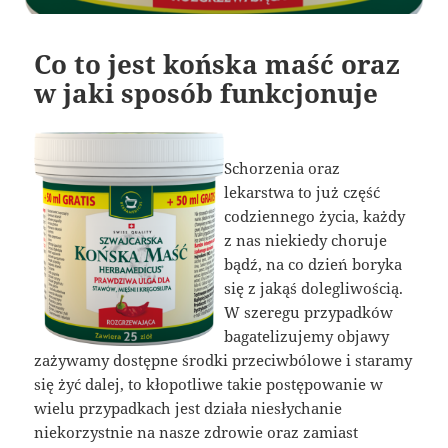
Co to jest końska maść oraz
w jaki sposób funkcjonuje
Schorzenia oraz
lekarstwa to już część
codziennego życia, każdy
z nas niekiedy choruje
bądź, na co dzień boryka
się z jakąś dolegliwością.
W szeregu przypadków
bagatelizujemy objawy
zażywamy dostępne środki przeciwbólowe i staramy
się żyć dalej, to kłopotliwe takie postępowanie w
wielu przypadkach jest działa niesłychanie
niekorzystnie na nasze zdrowie oraz zamiast