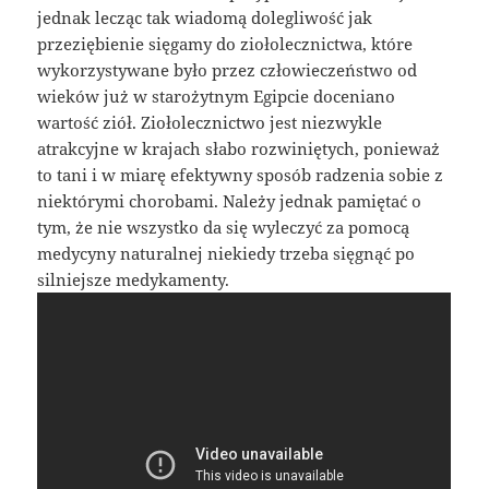
jednak lecząc tak wiadomą dolegliwość jak
przeziębienie sięgamy do ziołolecznictwa, które
wykorzystywane było przez człowieczeństwo od
wieków już w starożytnym Egipcie doceniano
wartość ziół. Ziołolecznictwo jest niezwykle
atrakcyjne w krajach słabo rozwiniętych, ponieważ
to tani i w miarę efektywny sposób radzenia sobie z
niektórymi chorobami. Należy jednak pamiętać o
tym, że nie wszystko da się wyleczyć za pomocą
medycyny naturalnej niekiedy trzeba sięgnąć po
silniejsze medykamenty.