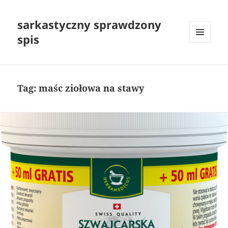
sarkastyczny sprawdzony
spis
MENU
I
WIDGETY
Tag:
maśc ziołowa na stawy