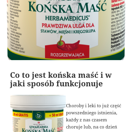
Co to jest końska maść i w
jaki sposób funkcjonuje
Choroby i leki to już część
powszedniego istnienia,
każdy z nas czasem
choruje lub, na co dzień